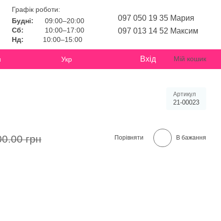
Графік роботи:
097 050 19 35 Мария
Будні:
09:00–20:00
Сб:
10:00–17:00
097 013 14 52 Максим
Нд:
10:00–15:00
Вхід
Мій кошик
и
Укр
Артикул
21-00023
00.00 грн
Порівняти
В бажання