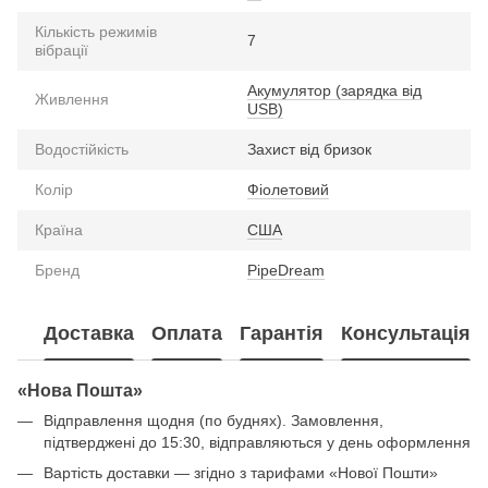
Кількість режимів
7
вібрації
Акумулятор (зарядка від
Живлення
USB)
Водостійкість
Захист вiд бризок
Колір
Фіолетовий
Країна
США
Бренд
PipeDream
Доставка
Оплата
Гарантія
Консультація
«Нова Пошта»
Відправлення щодня (по буднях). Замовлення,
підтверджені до 15:30, відправляються у день оформлення
Вартість доставки — згідно з тарифами «Нової Пошти»