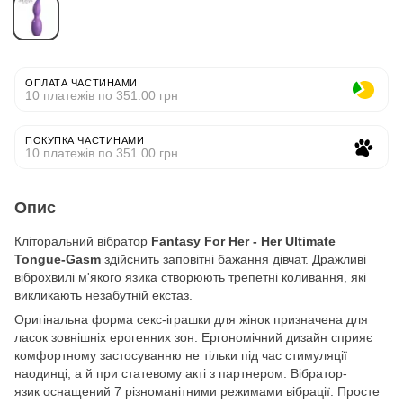
ОПЛАТА ЧАСТИНАМИ
10 платежів по 351.00 грн
ПОКУПКА ЧАСТИНАМИ
10 платежів по 351.00 грн
Опис
Кліторальний вібратор
Fantasy For Her - Her Ultimate
Tongue-Gasm
здійснить заповітні бажання дівчат. Дражливі
віброхвилі м'якого язика створюють трепетні коливання, які
викликають незабутній екстаз.
Оригінальна форма секс-іграшки для жінок призначена для
ласок зовнішніх ерогенних зон. Ергономічний дизайн сприяє
комфортному застосуванню не тільки під час стимуляції
наодинці, а й при статевому акті з партнером. Вібратор-
язик оснащений 7 різноманітними режимами вібрації. Просте