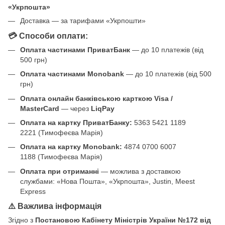
«Укрпошта»
Доставка — за тарифами «Укрпошти»
💳 Способи оплати:
Оплата частинами ПриватБанк
— до 10 платежів (від
500 грн)
Оплата частинами Monobank
— до 10 платежів (від 500
грн)
Оплата онлайн банківською карткою Visa /
MasterCard
— через
LiqPay
Оплата на картку ПриватБанку:
5363 5421 1189
2221 (Тимофеєва Марія)
Оплата на картку Monobank:
4874 0700 6007
1188 (Тимофеєва Марія)
Оплата при отриманні
— можлива з доставкою
службами: «Нова Пошта», «Укрпошта», Justin, Meest
Express
⚠️ Важлива інформація
Згідно з
Постановою Кабінету Міністрів України №172 від