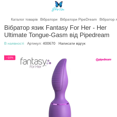
Каталог товарів
Вібратори
Вібратори PipeDream
Вібратор 
Вібратор язик Fantasy For Her - Her
Ultimate Tongue-Gasm від Pipedream
В наявності
Артикул:
400670
Написати відгук
−10%