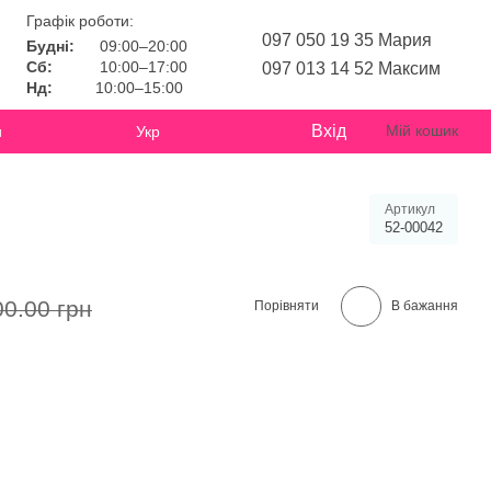
Графік роботи:
097 050 19 35 Мария
Будні:
09:00–20:00
Сб:
10:00–17:00
097 013 14 52 Максим
Нд:
10:00–15:00
Вхід
Мій кошик
и
Укр
Артикул
52-00042
00.00 грн
Порівняти
В бажання