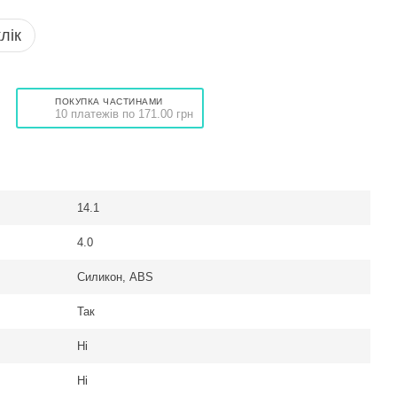
лік
ПОКУПКА ЧАСТИНАМИ
10 платежів по 171.00 грн
14.1
4.0
Силикон, ABS
Так
Ні
Ні