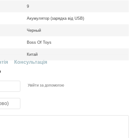
9
Акумулятор (зарядка від USB)
Черный
Boss Of Toys
Китай
нтія
Консультація
р
Увійти за допомогою