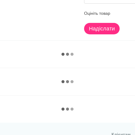
Оцініть товар
Надіслати
Клієнтам