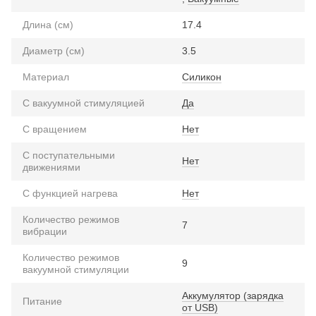
Длина (см)
17.4
Диаметр (см)
3.5
Материал
Силикон
С вакуумной стимуляцией
Да
С вращением
Нет
С поступательными
Нет
движениями
С функцией нагрева
Нет
Количество режимов
7
вибрации
Количество режимов
9
вакуумной стимуляции
Аккумулятор (зарядка
Питание
от USB)