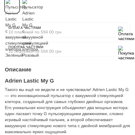
ОПЛАТА ЧАСТЯМИ
10 платежей по 594.00 грн
ПОКУПКА ЧАСТЯМИ
10 платежей по 594.00 грн
Описание
Adrien Lastic My G
Такого вы ещё не видели и не чувствовали! Adrien Lastic My G
— это инновационный пульсатор с вакуумной стимуляцией
клитора, созданный для самых глубоких двойных оргазмов.
Его уникальная конструкция объединяет два мощных мотора:
один ласкает точку G пульсирующими движениями, словно
игривый настойчивый пальчик, а второй обеспечивает
вакуумную стимуляцию нового типа с двойной мембраной для
максимально ярких ощущений.