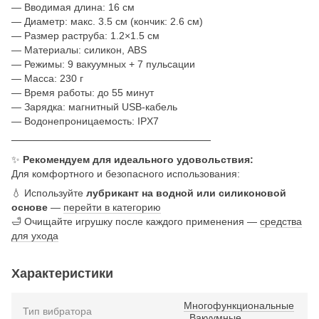
— Вводимая длина: 16 см
— Диаметр: макс. 3.5 см (кончик: 2.6 см)
— Размер раструба: 1.2×1.5 см
— Материалы: силикон, ABS
— Режимы: 9 вакуумных + 7 пульсации
— Масса: 230 г
— Время работы: до 55 минут
— Зарядка: магнитный USB-кабель
— Водонепроницаемость: IPX7
────────────────────────────
✨
Рекомендуем для идеального удовольствия:
Для комфортного и безопасного использования:
💧 Используйте
лубрикант на водной или силиконовой
основе
—
перейти в категорию
🛁 Очищайте игрушку после каждого применения —
средства
для ухода
Характеристики
Многофункциональные
Тип вибратора
,
Вакуумные