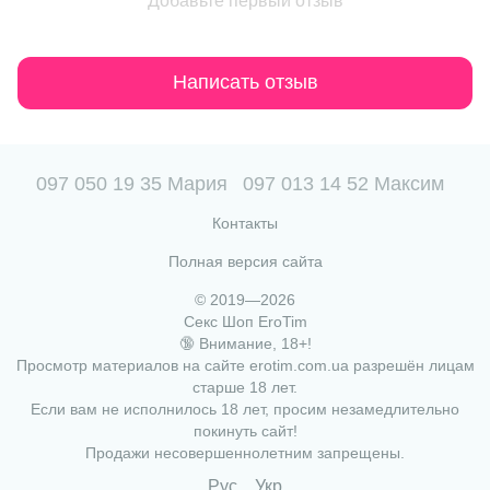
Добавьте первый отзыв
Написать отзыв
097 050 19 35 Мария
097 013 14 52 Максим
Контакты
Полная версия сайта
© 2019—2026
Секс Шоп EroTim
🔞 Внимание, 18+!
Просмотр материалов на сайте erotim.com.ua разрешён лицам
старше 18 лет.
Если вам не исполнилось 18 лет, просим незамедлительно
покинуть сайт!
Продажи несовершеннолетним запрещены.
Рус
Укр