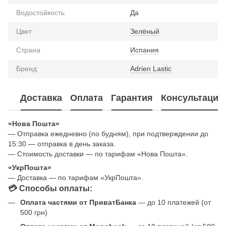
Водостойкость
Да
Цвет
Зелёный
Страна
Испания
Бренд
Adrien Lastic
Доставка
Оплата
Гарантия
Консультация
«Нова Пошта»
— Отправка ежедневно (по будням), при подтверждении до
15:30 — отправка в день заказа.
— Стоимость доставки — по тарифам «Нова Пошта».
«УкрПошта»
— Доставка — по тарифам «УкрПошта».
💳 Способы оплаты:
Оплата частями от ПриватБанка
— до 10 платежей (от
500 грн)