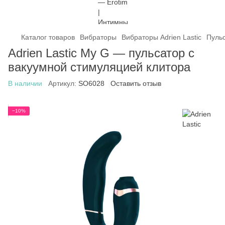
Каталог товаров
Вибраторы
Вибраторы Adrien Lastic
Пульс
Adrien Lastic My G — пульсатор с
вакуумной стимуляцией клитора
В наличии
Артикул:
SO6028
Оставить отзыв
−10%