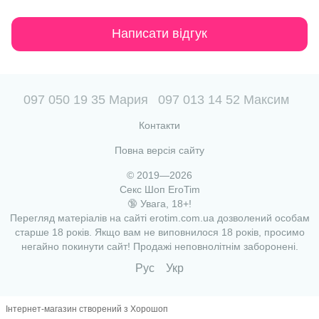
Написати відгук
097 050 19 35 Мария
097 013 14 52 Максим
Контакти
Повна версія сайту
© 2019—2026
Секс Шоп EroTim
🔞 Увага, 18+!
Перегляд матеріалів на сайті erotim.com.ua дозволений особам
старше 18 років. Якщо вам не виповнилося 18 років, просимо
негайно покинути сайт! Продажі неповнолітнім заборонені.
Рус
Укр
Інтернет-магазин створений з Хорошоп