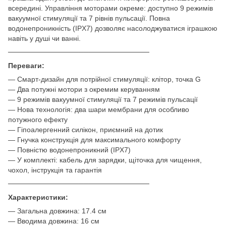
всередині. Управління моторами окреме: доступно 9 режимів
вакуумної стимуляції та 7 рівнів пульсації. Повна
водонепроникність (IPX7) дозволяє насолоджуватися іграшкою
навіть у душі чи ванні.
────────────────────────────
Переваги:
— Смарт-дизайн для потрійної стимуляції: клітор, точка G
— Два потужні мотори з окремим керуванням
— 9 режимів вакуумної стимуляції та 7 режимів пульсації
— Нова технологія: два шари мембрани для особливо
потужного ефекту
— Гіпоалергенний силікон, приємний на дотик
— Гнучка конструкція для максимального комфорту
— Повністю водонепроникний (IPX7)
— У комплекті: кабель для зарядки, щіточка для чищення,
чохол, інструкція та гарантія
────────────────────────────
Характеристики:
— Загальна довжина: 17.4 см
— Вводима довжина: 16 см