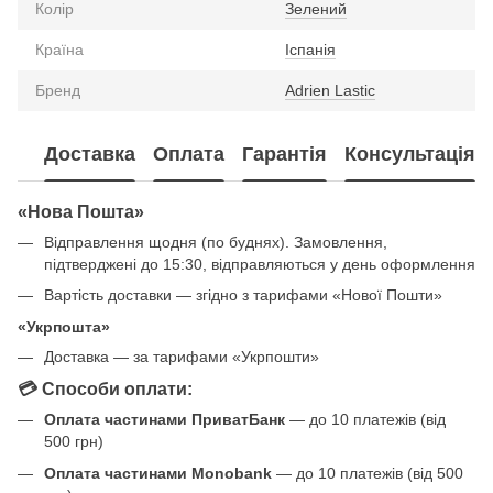
Колір
Зелений
Країна
Іспанія
Бренд
Adrien Lastic
Доставка
Оплата
Гарантія
Консультація
«Нова Пошта»
Відправлення щодня (по буднях). Замовлення,
підтверджені до 15:30, відправляються у день оформлення
Вартість доставки — згідно з тарифами «Нової Пошти»
«Укрпошта»
Доставка — за тарифами «Укрпошти»
💳 Способи оплати:
Оплата частинами ПриватБанк
— до 10 платежів (від
500 грн)
Оплата частинами Monobank
— до 10 платежів (від 500