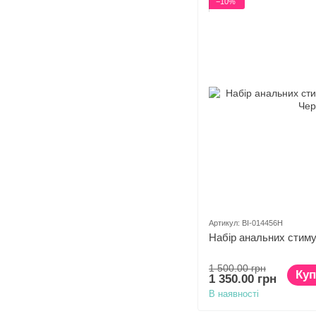
−10%
Артикул: BI-014456H
Набір анальних стиму
1 500.00 грн
Куп
1 350.00 грн
В наявності