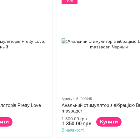
−10%
Артикул: BI-040045
ляторів Pretty Love
Анальний стимулятор з вібрацією Bu
massager
1 500.00 грн
ити
Купити
1 350.00 грн
В наявності