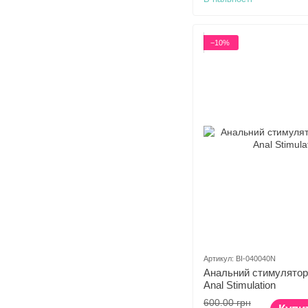
−10%
Артикул: BI-040040N
Анальний стимулятор 
Anal Stimulation
600.00 грн