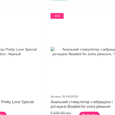
−10%
Артикул: BI-040052W
Pretty Love Special
Анальний стимулятор з вібрацією і
ротацією Beaded for extra pleasure
5 500.00 грн