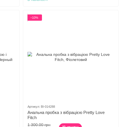
−10%
Артикул: BI-014288
Анальна пробка з вібрацією Pretty Love
Fitch
1 300.00 грн