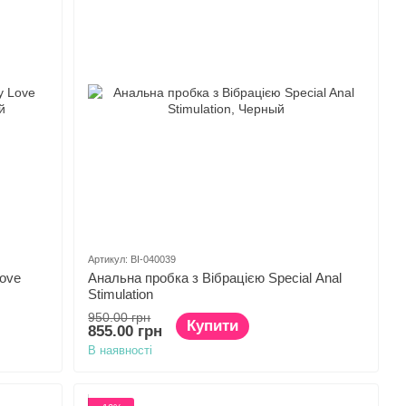
Артикул: BI-040039
Love
Анальна пробка з Вібрацією Special Anal
Stimulation
950.00 грн
Купити
855.00 грн
В наявності