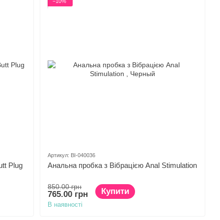
−10%
Артикул: BI-040036
tt Plug
Анальна пробка з Вібрацією Anal Stimulation
850.00 грн
Купити
765.00 грн
В наявності