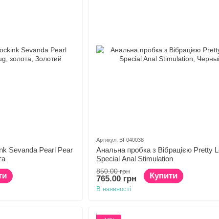
Артикул: BI-040038
nk Sevanda Pearl Pear
Анальна пробка з Вібрацією Pretty 
та
Special Anal Stimulation
850.00 грн
ти
Купити
765.00 грн
В наявності