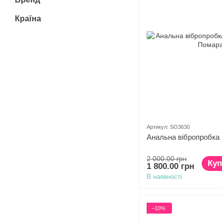
Країна
Артикул: SO3630
Анальна вібропробка K
2 000.00 грн
Куп
1 800.00 грн
В наявності
−10%