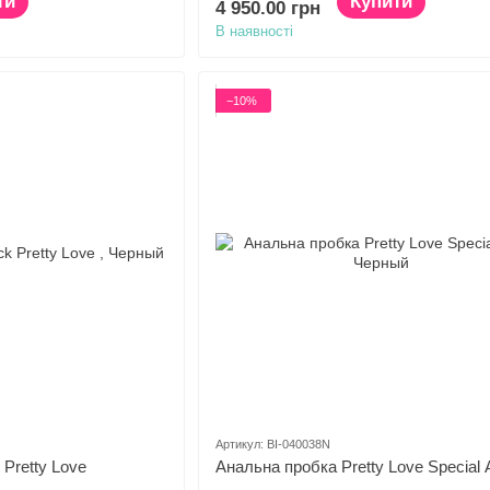
ти
Купити
4 950.00 грн
В наявності
−10%
Артикул: BI-040038N
Pretty Love
Анальна пробка Pretty Love Special 