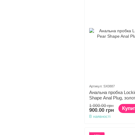
Артикул: SX0887
Анальна пробка Locki
Shape Anal Plug, золо
1 000.00 грн
Купи
900.00 грн
В наявності