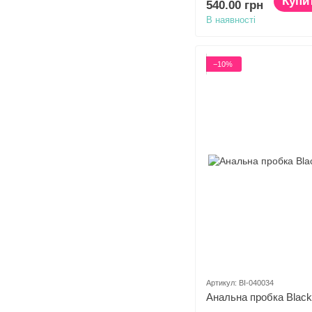
Купи
540.00 грн
В наявності
−10%
Артикул: BI-040034
Анальна пробка Black 