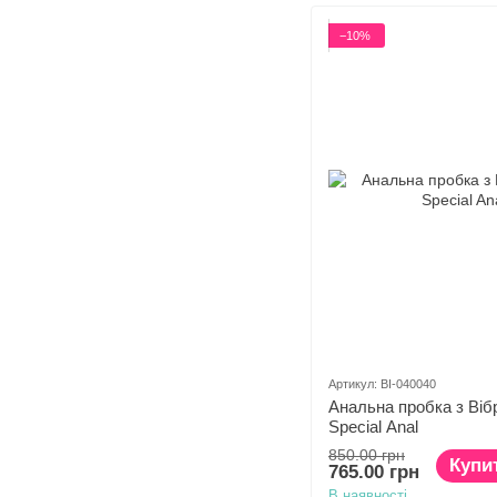
−10%
Артикул: BI-040040
Анальна пробка з Вібр
Special Anal
850.00 грн
Купи
765.00 грн
В наявності