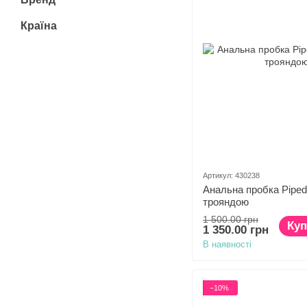
Країна
Артикул: 430238
Анальна пробка Pipedr
трояндою
1 500.00 грн
Куп
1 350.00 грн
В наявності
−10%