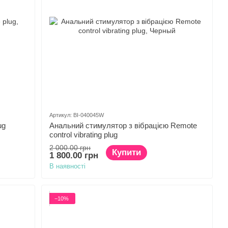
Артикул: BI-040045W
ug
Анальний стимулятор з вібрацією Remote
control vibrating plug
2 000.00 грн
Купити
1 800.00 грн
В наявності
−10%