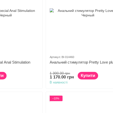
Артикул: BI-014460
l Anal Stimulation
Анальний стимулятор Pretty Love pl
1 300.00 грн
ти
Купити
1 170.00 грн
В наявності
−10%