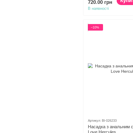
Купи
720.00 грн
В наявності
−10%
Артикул: BI-026233
Насадка з анальним с
Love Hercules