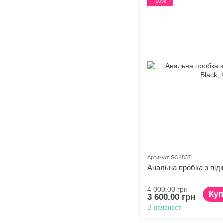
−10%
Артикул: SO4837
Анальна пробка з піді
4 000.00 грн
Куп
3 600.00 грн
В наявності