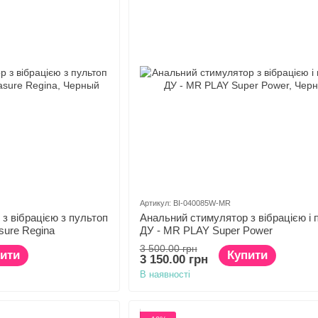
Артикул: BI-040085W-MR
з вібрацією з пультоп
Анальний стимулятор з вібрацією і 
asure Regina
ДУ - MR PLAY Super Power
3 500.00 грн
ити
Купити
3 150.00 грн
В наявності