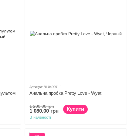
Артикул: BI-040091-1
пультом
Анальна пробка Pretty Love - Wyat
1 200.00 грн
Купити
1 080.00 грн
В наявності