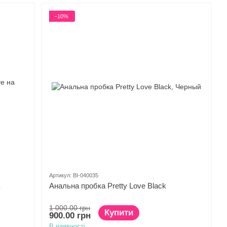
−10%
Артикул: BI-040035
Анальна пробка Pretty Love Black
1 000.00 грн
Купити
900.00 грн
В наявності