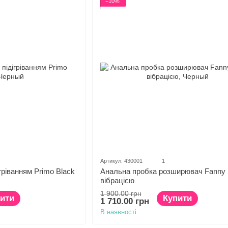
−10%
Артикул: 430001
1
гріванням Primo Black
Анальна пробка розширювач Fanny Hi
вібрацією
1 900.00 грн
ити
Купити
1 710.00 грн
В наявності