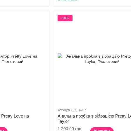
−10%
Артикул: BI-014287
Pretty Love на
Анальна пробка з вібрацією Pretty L
Taylor
1 200.00 грн