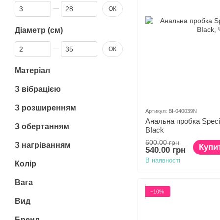
Від Довжина (см)
До Довжина (см)
ОК
Діаметр (см)
Від Діаметр (см)
До Діаметр (см)
ОК
Матеріал
З вібрацією
З розширенням
Артикул: BI-040039N
Анальна пробка Specia
З обертанням
BIack
600.00 грн
З нагріванням
Купи
540.00 грн
В наявності
Колір
Вага
−10%
Вид
Бренд