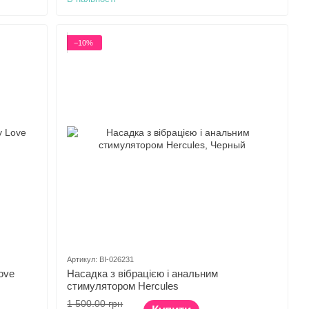
−10%
Артикул: BI-026231
ove
Насадка з вібрацією і анальним
стимулятором Hercules
1 500.00 грн