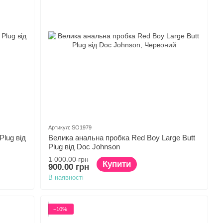
Артикул: SO1979
Plug від
Велика анальна пробка Red Boy Large Butt
Plug від Doc Johnson
1 000.00 грн
Купити
900.00 грн
В наявності
−10%