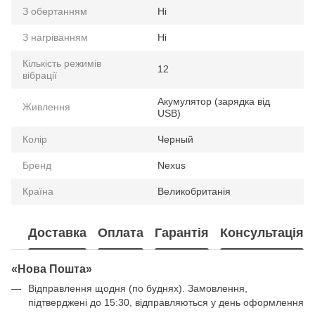
З обертанням
Ні
З нагріванням
Ні
Кількість режимів
12
вібрації
Акумулятор (зарядка від
Живлення
USB)
Колір
Черный
Бренд
Nexus
Країна
Великобританія
Доставка
Оплата
Гарантія
Консультація
«Нова Пошта»
Відправлення щодня (по буднях). Замовлення,
підтверджені до 15:30, відправляються у день оформлення