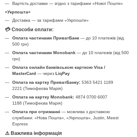
Вартість доставки — згідно з тарифами «Нової Пошти»
«Укрпошта»
Доставка — за тарифами «Укрпошти»
💳 Способи оплати:
Оплата частинами ПриватБанк
— до 10 платежів (від
500 грн)
Оплата частинами Monobank
— до 10 платежів (від 500
грн)
Оплата онлайн банківською карткою Visa /
MasterCard
— через
LiqPay
Оплата на картку ПриватБанку:
5363 5421 1189
2221 (Тимофеєва Марія)
Оплата на картку Monobank:
4874 0700 6007
1188 (Тимофеєва Марія)
Оплата при отриманні
— можлива з доставкою
службами: «Нова Пошта», «Укрпошта», Justin, Meest
Express
⚠️ Важлива інформація