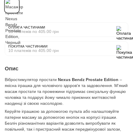
ОПЛАТА ЧАСТИНАМИ
10 платежів по 405.00 грн
ПОКУПКА ЧАСТИНАМИ
10 платежів по 405.00 грн
Опис
Вібростимулятор простати
Nexus Bendz Prostate Edition
–
якісна іграшка для чоловічого здоров'я та задоволення. М'який
масаж простати та промежини підтримає сексуальну функцію
чоловіка та подарує йому чимало приємних миттєвостей
наодинці зі своєю насолодою.
Керуйте іграшкою за допомогою пульта або налаштовуйте
патерни масажу за допомогою кнопок на корпусі іграшки.
Безліч різноманітних варіантів дозволять випробувати як
повільний, так і пристрасний масаж передміхурової залози,