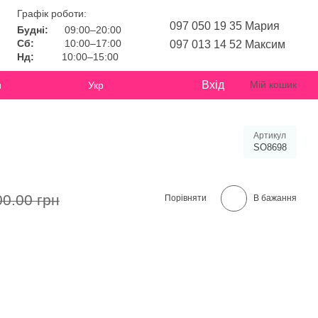
Графік роботи:
097 050 19 35 Мария
Будні:
09:00–20:00
Сб:
10:00–17:00
097 013 14 52 Максим
Нд:
10:00–15:00
Вхід
Мій кошик
и
Укр
Артикул
SO8698
00.00 грн
Порівняти
В бажання