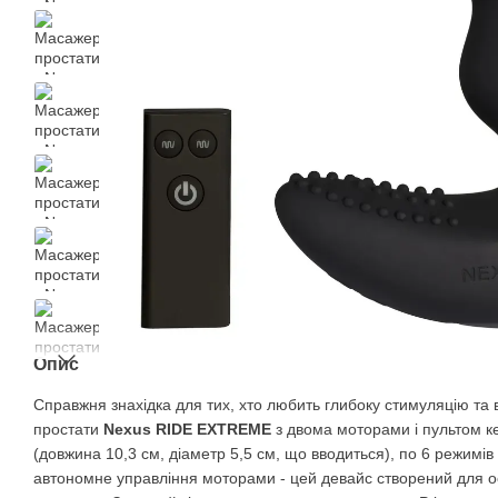
Опис
Справжня знахідка для тих, хто любить глибоку стимуляцію та 
простати
Nexus RIDE EXTREME
з двома моторами і пультом к
(довжина 10,3 см, діаметр 5,5 см, що вводиться), по 6 режимів 
автономне управління моторами - цей девайс створений для 