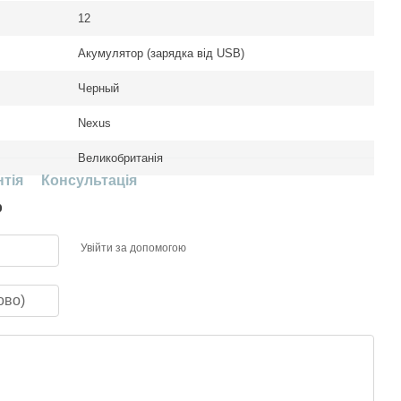
12
Акумулятор (зарядка від USB)
Черный
Nexus
Великобританія
нтія
Консультація
р
Увійти за допомогою