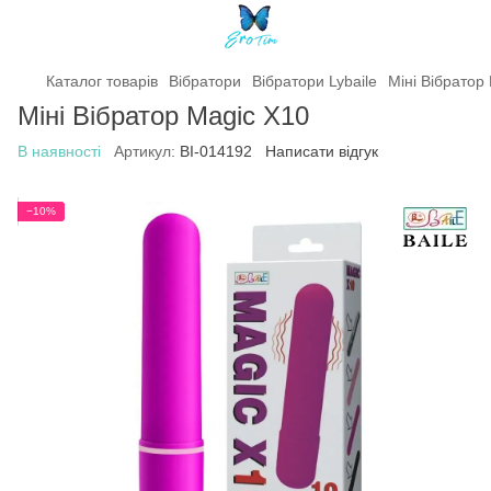
Каталог товарів
Вібратори
Вібратори Lybaile
Міні Вібратор
Міні Вібратор Magic X10
В наявності
Артикул:
BI-014192
Написати відгук
−10%