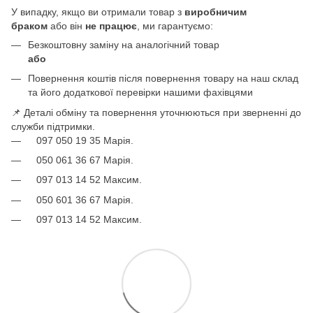
У випадку, якщо ви отримали товар з
виробничим
браком
або він
не працює
, ми гарантуємо:
Безкоштовну заміну на аналогічний товар
або
Повернення коштів після повернення товару на наш склад
та його додаткової перевірки нашими фахівцями
📌 Деталі обміну та повернення уточнюються при зверненні до
служби підтримки.
097 050 19 35 Марія.
050 061 36 67 Марія.
097 013 14 52 Максим.
050 601 36 67 Марія.
097 013 14 52 Максим.