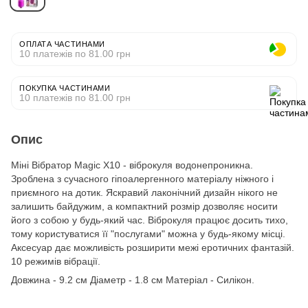
ОПЛАТА ЧАСТИНАМИ
10 платежів по 81.00 грн
ПОКУПКА ЧАСТИНАМИ
10 платежів по 81.00 грн
Опис
Міні Вібратор Magic X10 - віброкуля водонепроникна.
Зроблена з сучасного гіпоалергенного матеріалу ніжного і
приємного на дотик. Яскравий лаконічний дизайн нікого не
залишить байдужим, а компактний розмір дозволяє носити
його з собою у будь-який час. Віброкуля працює досить тихо,
тому користуватися її "послугами" можна у будь-якому місці.
Аксесуар дає можливість розширити межі еротичних фантазій.
10 режимів вібрації.
Довжина - 9.2 см Діаметр - 1.8 см Матеріал - Силікон.