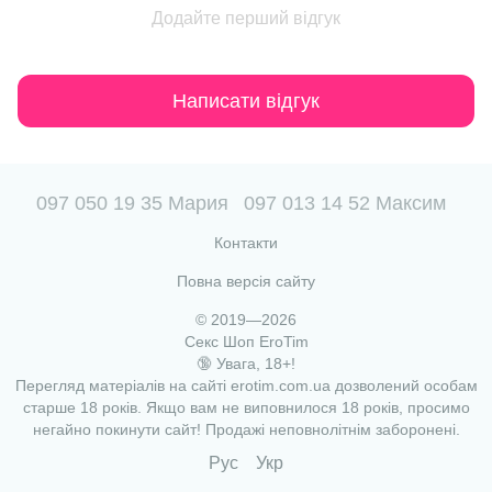
Додайте перший відгук
Написати відгук
097 050 19 35 Мария
097 013 14 52 Максим
Контакти
Повна версія сайту
© 2019—2026
Секс Шоп EroTim
🔞 Увага, 18+!
Перегляд матеріалів на сайті erotim.com.ua дозволений особам
старше 18 років. Якщо вам не виповнилося 18 років, просимо
негайно покинути сайт! Продажі неповнолітнім заборонені.
Рус
Укр