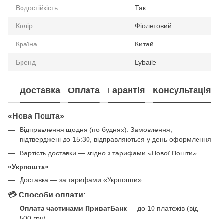
Водостійкість
Так
Колір
Фіолетовий
Країна
Китай
Бренд
Lybaile
Доставка
Оплата
Гарантія
Консультація
«Нова Пошта»
Відправлення щодня (по буднях). Замовлення,
підтверджені до 15:30, відправляються у день оформлення
Вартість доставки — згідно з тарифами «Нової Пошти»
«Укрпошта»
Доставка — за тарифами «Укрпошти»
💳 Способи оплати:
Оплата частинами ПриватБанк
— до 10 платежів (від
500 грн)