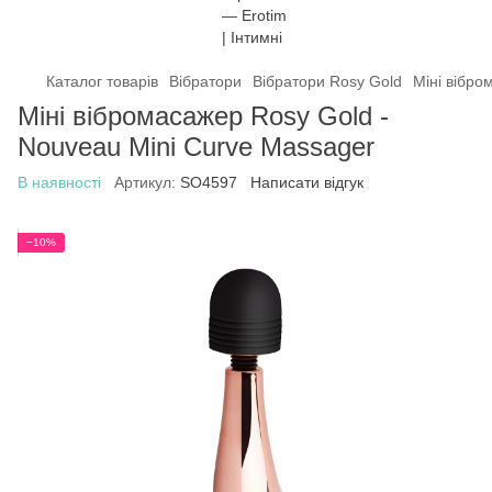
Каталог товарів
Вібратори
Вібратори Rosy Gold
Міні вібро
Міні вібромасажер Rosy Gold -
Nouveau Mini Curve Massager
В наявності
Артикул:
SO4597
Написати відгук
−10%