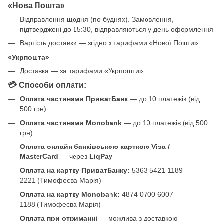
«Нова Пошта»
Відправлення щодня (по буднях). Замовлення,
підтверджені до 15:30, відправляються у день оформлення
Вартість доставки — згідно з тарифами «Нової Пошти»
«Укрпошта»
Доставка — за тарифами «Укрпошти»
💳 Способи оплати:
Оплата частинами ПриватБанк
— до 10 платежів (від
500 грн)
Оплата частинами Monobank
— до 10 платежів (від 500
грн)
Оплата онлайн банківською карткою Visa /
MasterCard
— через
LiqPay
Оплата на картку ПриватБанку:
5363 5421 1189
2221 (Тимофеєва Марія)
Оплата на картку Monobank:
4874 0700 6007
1188 (Тимофеєва Марія)
Оплата при отриманні
— можлива з доставкою