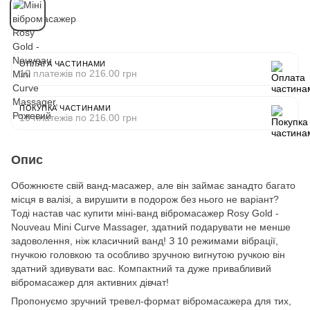
ОПЛАТА ЧАСТИНАМИ
10 платежів по 216.00 грн
ПОКУПКА ЧАСТИНАМИ
10 платежів по 216.00 грн
Опис
Обожнюєте свій ванд-масажер, але він займає занадто багато
місця в валізі, а вирушити в подорож без нього не варіант?
Тоді настав час купити міні-ванд вібромасажер Rosy Gold -
Nouveau Mini Curve Massager, здатний подарувати не менше
задоволення, ніж класичний ванд! З 10 режимами вібрації,
гнучкою головкою та особливо зручною вигнутою ручкою він
здатний здивувати вас. Компактний та дуже привабливий
вібромасажер для активних дівчат!
Пропонуємо зручний тревел-формат вібромасажера для тих,