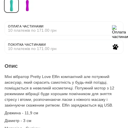
ОПЛАТА ЧАСТИНАМИ
10 платежів по 171.00 грн
ПОКУПКА ЧАСТИНАМИ
10 платежів по 171.00 грн
Опис
Міні вібратор Pretty Love Elfin компактний але потужний
аксесуар, який скрасить самотність у будь-якій поїздці,
поміщається в невеликій косметичці. Потужний мотор з 12
режимами вібрації буде хорошим помічником для зняття
стресу і втоми, розпочинаючи ласки з ніжного масажу і
закінчуючи скаженим ритмом. Elfin заряджається від USB.
Довжина - 11,9 см
Діаметр - 3 см