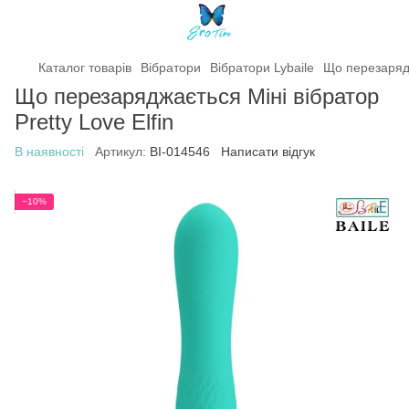
Каталог товарів
Вібратори
Вібратори Lybaile
Що перезарядж
Що перезаряджається Міні вібратор
Pretty Love Elfin
В наявності
Артикул:
BI-014546
Написати відгук
−10%