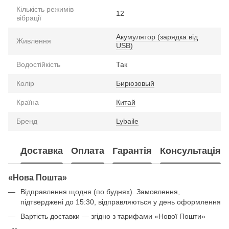
Кількість режимів
12
вібрації
Акумулятор (зарядка від
Живлення
USB)
Водостійкість
Так
Колір
Бирюзовый
Країна
Китай
Бренд
Lybaile
Доставка
Оплата
Гарантія
Консультація
«Нова Пошта»
Відправлення щодня (по буднях). Замовлення,
підтверджені до 15:30, відправляються у день оформлення
Вартість доставки — згідно з тарифами «Нової Пошти»