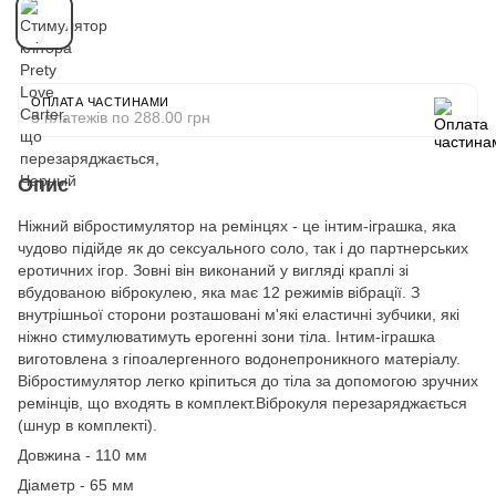
ОПЛАТА ЧАСТИНАМИ
5 платежів по 288.00 грн
Опис
Ніжний вібростимулятор на ремінцях - це інтим-іграшка, яка
чудово підійде як до сексуального соло, так і до партнерських
еротичних ігор. Зовні він виконаний у вигляді краплі зі
вбудованою віброкулею, яка має 12 режимів вібрації. З
внутрішньої сторони розташовані м'які еластичні зубчики, які
ніжно стимулюватимуть ерогенні зони тіла. Інтим-іграшка
виготовлена з гіпоалергенного водонепроникного матеріалу.
Вібростимулятор легко кріпиться до тіла за допомогою зручних
ремінців, що входять в комплект.Віброкуля перезаряджається
(шнур в комплекті).
Довжина - 110 мм
Діаметр - 65 мм