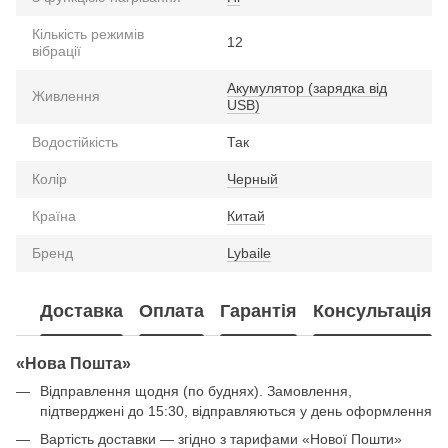
Кількість режимів
12
вібрації
Акумулятор (зарядка від
Живлення
USB)
Водостійкість
Так
Колір
Черный
Країна
Китай
Бренд
Lybaile
Доставка
Оплата
Гарантія
Консультація
«Нова Пошта»
Відправлення щодня (по буднях). Замовлення,
підтверджені до 15:30, відправляються у день оформлення
Вартість доставки — згідно з тарифами «Нової Пошти»