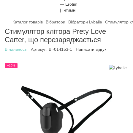
Каталог товарів
Вібратори
Вібратори Lybaile
Стимулятор кл
Стимулятор клітора Prety Love
Carter, що перезаряджається
В наявності
Артикул:
BI-014153-1
Написати відгук
−10%