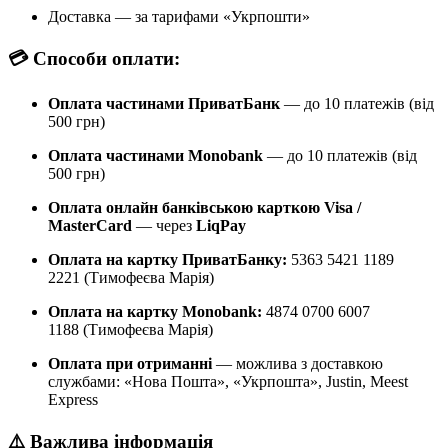
Доставка — за тарифами «Укрпошти»
💳 Способи оплати:
Оплата частинами ПриватБанк
— до 10 платежів (від
500 грн)
Оплата частинами Monobank
— до 10 платежів (від
500 грн)
Оплата онлайн банківською карткою Visa /
MasterCard
— через
LiqPay
Оплата на картку ПриватБанку:
5363 5421 1189
2221 (Тимофеєва Марія)
Оплата на картку Monobank:
4874 0700 6007
1188 (Тимофеєва Марія)
Оплата при отриманні
— можлива з доставкою
службами: «Нова Пошта», «Укрпошта», Justin, Meest
Express
⚠️ Важлива інформація