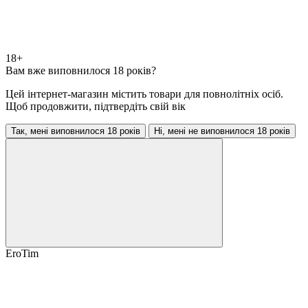
18+
Вам вже виповнилося 18 років?
Цей інтернет-магазин містить товари для повнолітніх осіб.
Щоб продовжити, підтвердіть свій вік
Так, мені виповнилося 18 років
Ні, мені не виповнилося 18 років
EroTim