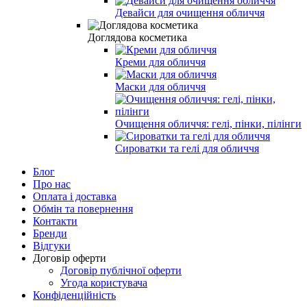
Девайси для очищення обличчя
Доглядова косметика
Креми для обличчя
Маски для обличчя
Очищення обличчя: гелі, пінки, пілінги
Сироватки та гелі для обличчя
Блог
Про нас
Оплата і доставка
Обмін та повернення
Контакти
Бренди
Відгуки
Договір оферти
Договір публічної оферти
Угода користувача
Конфіденційність