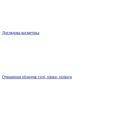
Доглядова косметика
Очищення обличчя: гелі, пінки, пілінги