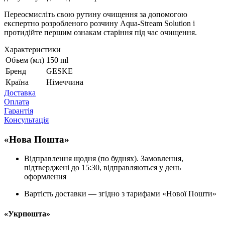
Переосмисліть свою рутину очищення за допомогою
експертно розробленого розчину Aqua-Stream Solution і
протидійте першим ознакам старіння під час очищення.
Характеристики
Объем (мл)
150 ml
Бренд
GESKE
Країна
Німеччина
Доставка
Оплата
Гарантія
Консультація
«Нова Пошта»
Відправлення щодня (по буднях). Замовлення,
підтверджені до 15:30, відправляються у день
оформлення
Вартість доставки — згідно з тарифами «Нової Пошти»
«Укрпошта»