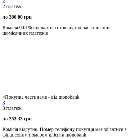
2
2
платежі
по
380.00 грн
Комісія 0.01% від вартості товару під час списання
щомісячних платежів
«Покупка частинами» від monobank
3
3
платежі
по
253.33 грн
Комісія відсутня. Номер телефону покупця має збігатися з
фінансовим номером клієнта monobank