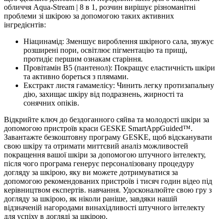
обличчя Aqua-Stream | 8 в 1, розчин вирішує різноманітні
проблеми зі шкірою за допомогою таких активних
інгредієнтів:
Ніацинамід: Зменшує вироблення шкірного сала, звужує
розширені пори, освітлює пігментацію та прищі,
протидіє першим ознакам старіння.
Провітамін В5 (пантенол): Покращує еластичність шкіри
та активно бореться з плямами.
Екстракт листя гамамелісу: Чинить легку протизапальну
дію, захищає шкіру від подразнень, жирності та
сонячних опіків.
Відкрийте ключ до бездоганного сяйва та молодості шкіри за
допомогою пристроїв краси GESKE SmartAppGuided™.
Завантажте безкоштовну програму GESKE, щоб відсканувати
свою шкіру та отримати миттєвий аналіз можливостей
покращення вашої шкіри за допомогою штучного інтелекту,
після чого програма генерує персоналізовану процедуру
догляду за шкірою, яку ви можете дотримуватися за
допомогою рекомендованих пристроїв і тисяч годин відео під
керівництвом експертів. навчання. Удосконалюйте свою гру з
догляду за шкірою, як ніколи раніше, завдяки нашій
відзначеній нагородами винахідливості штучного інтелекту
для успіху в догляді за шкірою.