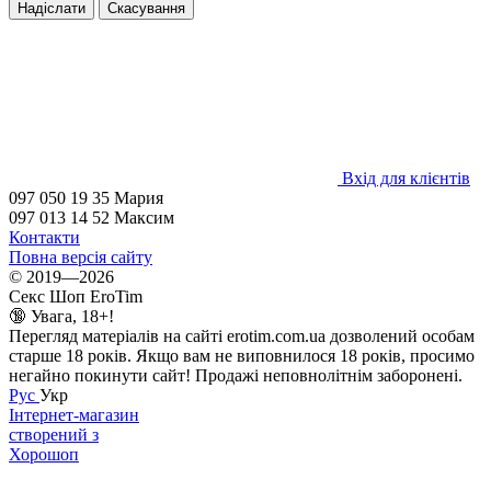
Надіслати
Скасування
Вхід для клієнтів
097 050 19 35 Мария
097 013 14 52 Максим
Контакти
Повна версія сайту
© 2019—2026
Секс Шоп EroTim
🔞 Увага, 18+!
Перегляд матеріалів на сайті erotim.com.ua дозволений особам
старше 18 років. Якщо вам не виповнилося 18 років, просимо
негайно покинути сайт! Продажі неповнолітнім заборонені.
Рус
Укр
Інтернет-магазин
створений з
Хорошоп