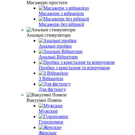
Масажери простати
Масажери з вібрацією
Масажери без вібрації
Анальні стимулятори
Анальні пробки
Анальні Вібратори
Пробки з кристалом та візерунком
З Вібрацією
Для фістингу
Вакуумні Помпи
Мужские
Гідропомпи
Женские