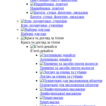
Нашийники, повідці
Батоги, стеки, флогери, ляскалки
Ігри, подарунки, сувеніри
Набори для пар
Краса та догляд за тілом
Б’юті-девайси
Антивікові девайси
Тримери та засоби проти волосся
Догляд за очима та губами
Освіжувачі для зволоження обличчя
Лімфодренажні масажери
Smart-маски