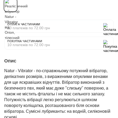
ОПЛАТА ЧАСТИНАМИ
10 платежів по 72.00 грн
ПОКУПКА ЧАСТИНАМИ
10 платежів по 72.00 грн
Опис
Natur - Vibrator - по-справжньому потужний вібратор,
делікатних розмірів, з вираженими опуклими венами
для ще яскравіших відчуттів. Вібратор виконаний з
безпечного пвх, який має дуже "слизьку" поверхню, а
також не містить фталаты і не має сильного запаху.
Потужність вібрації легко регулюються шляхом
повороту коліщатка, розташованого біля основи
вібратора. Сумісні лубриканты: на водній, силіконовій
основі.