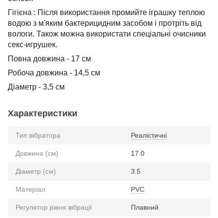
Гігієна : Після використання промийте іграшку теплою
водою з м'яким бактерицидним засобом і протріть від
вологи. Також можна використати спеціальні очисники
секс-игрушек.
Повна довжина - 17 см
Робоча довжина - 14,5 см
Діаметр - 3,5 см
Характеристики
Тип вібратора
Реалістичні
Довжина (см)
17.0
Діаметр (см)
3.5
Матеріал
PVC
Регулятор рівня вібрації
Плавний