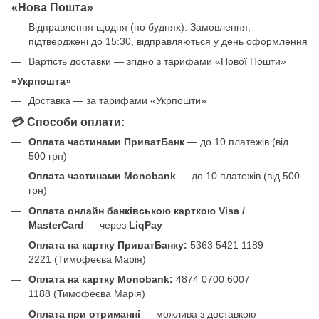
«Нова Пошта»
Відправлення щодня (по буднях). Замовлення,
підтверджені до 15:30, відправляються у день оформлення
Вартість доставки — згідно з тарифами «Нової Пошти»
«Укрпошта»
Доставка — за тарифами «Укрпошти»
💳 Способи оплати:
Оплата частинами ПриватБанк
— до 10 платежів (від
500 грн)
Оплата частинами Monobank
— до 10 платежів (від 500
грн)
Оплата онлайн банківською карткою Visa /
MasterCard
— через
LiqPay
Оплата на картку ПриватБанку:
5363 5421 1189
2221 (Тимофеєва Марія)
Оплата на картку Monobank:
4874 0700 6007
1188 (Тимофеєва Марія)
Оплата при отриманні
— можлива з доставкою