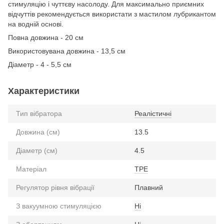
стимуляцію і чуттєву насолоду. Для максимально приємних
відчуттів рекомендується використати з мастилом лубрикантом
на водній основі.
Повна довжина - 20 см
Використовувана довжина - 13,5 см
Діаметр - 4 - 5,5 см
Характеристики
Тип вібратора
Реалістичні
Довжина (см)
13.5
Діаметр (см)
4.5
Матеріал
TPE
Регулятор рівня вібрації
Плавний
З вакуумною стимуляцією
Ні