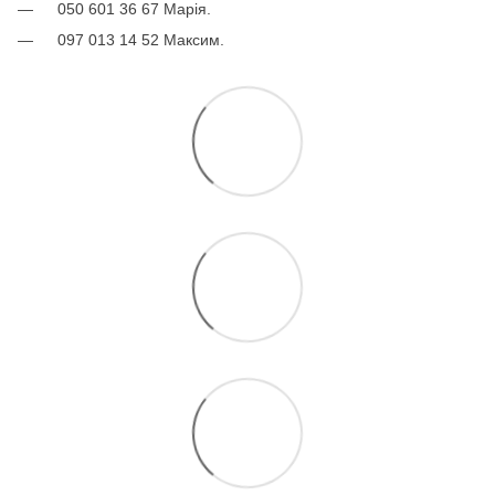
050 601 36 67 Марія.
097 013 14 52 Максим.