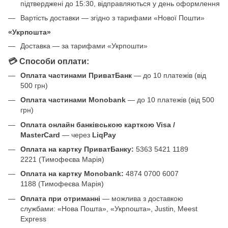
підтверджені до 15:30, відправляються у день оформлення
Вартість доставки — згідно з тарифами «Нової Пошти»
«Укрпошта»
Доставка — за тарифами «Укрпошти»
💳 Способи оплати:
Оплата частинами ПриватБанк
— до 10 платежів (від
500 грн)
Оплата частинами Monobank
— до 10 платежів (від 500
грн)
Оплата онлайн банківською карткою Visa /
MasterCard
— через
LiqPay
Оплата на картку ПриватБанку:
5363 5421 1189
2221 (Тимофеєва Марія)
Оплата на картку Monobank:
4874 0700 6007
1188 (Тимофеєва Марія)
Оплата при отриманні
— можлива з доставкою
службами: «Нова Пошта», «Укрпошта», Justin, Meest
Express