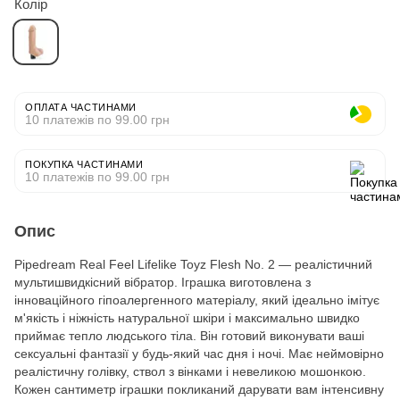
Колір
ОПЛАТА ЧАСТИНАМИ
10 платежів по 99.00 грн
ПОКУПКА ЧАСТИНАМИ
10 платежів по 99.00 грн
Опис
Pipedream Real Feel Lifelike Toyz Flesh No. 2 ― реалістичний
мультишвидкісний вібратор. Іграшка виготовлена з
інноваційного гіпоалергенного матеріалу, який ідеально імітує
м'якість і ніжність натуральної шкіри і максимально швидко
приймає тепло людського тіла. Він готовий виконувати ваші
сексуальні фантазії у будь-який час дня і ночі. Має неймовірно
реалістичну голівку, ствол з вінками і невеликою мошонкою.
Кожен сантиметр іграшки покликаний дарувати вам інтенсивну