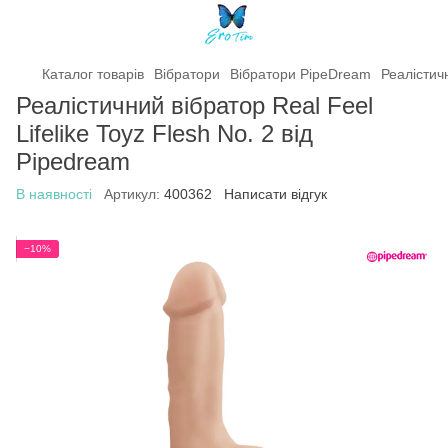
Каталог товарів
Вібратори
Вібратори PipeDream
Реалістичн
Реалістичний вібратор Real Feel
Lifelike Toyz Flesh No. 2 від
Pipedream
В наявності
Артикул:
400362
Написати відгук
−10%