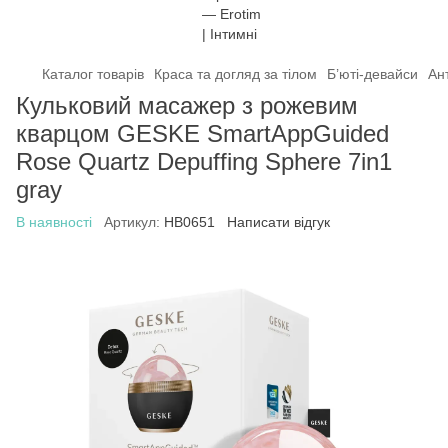
Каталог товарів
Краса та догляд за тілом
Б’юті-девайси
Ан
Кульковий масажер з рожевим
кварцом GESKE SmartAppGuided
Rose Quartz Depuffing Sphere 7in1
gray
В наявності
Артикул:
HB0651
Написати відгук