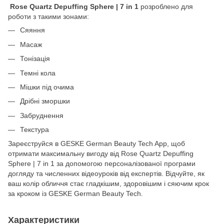
Rose Quartz Depuffing Sphere | 7 in 1
розроблено для
роботи з такими зонами:
Сяяння
Масаж
Тонізація
Темні кола
Мішки під очима
Дрібні зморшки
Забруднення
Текстура
Зареєструйся в GESKE German Beauty Tech App, щоб
отримати максимальну вигоду від Rose Quartz Depuffing
Sphere | 7 in 1 за допомогою персоналізованої програми
догляду та численних відеоуроків від експертів. Відчуйте, як
ваш колір обличчя стає гладкішим, здоровішим і сяючим крок
за кроком із GESKE German Beauty Tech.
Характеристики