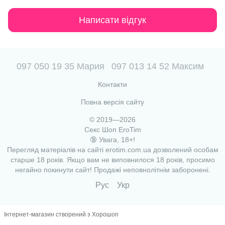
Написати відгук
097 050 19 35 Мария
097 013 14 52 Максим
Контакти
Повна версія сайту
© 2019—2026
Секс Шоп EroTim
🔞 Увага, 18+!
Перегляд матеріалів на сайті erotim.com.ua дозволений особам
старше 18 років. Якщо вам не виповнилося 18 років, просимо
негайно покинути сайт! Продажі неповнолітнім заборонені.
Рус
Укр
Інтернет-магазин створений з Хорошоп