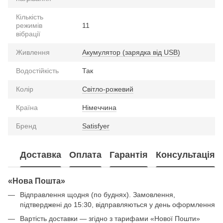
Кількість
режимів
11
вібрації
Живлення
Акумулятор (зарядка від USB)
Водостійкість
Так
Колір
Світло-рожевий
Країна
Німеччина
Бренд
Satisfyer
Доставка
Оплата
Гарантія
Консультація
«Нова Пошта»
Відправлення щодня (по буднях). Замовлення,
підтверджені до 15:30, відправляються у день оформлення
Вартість доставки — згідно з тарифами «Нової Пошти»