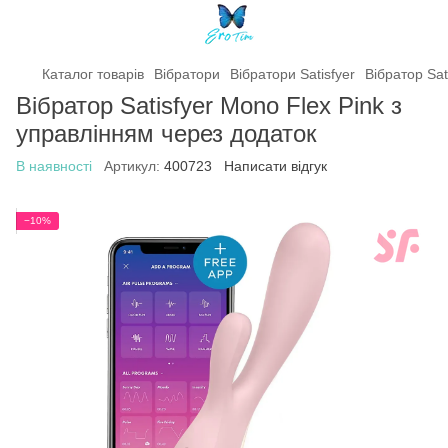
Каталог товарів
Вібратори
Вібратори Satisfyer
Вібратор Sat
Вібратор Satisfyer Mono Flex Pink з
управлінням через додаток
В наявності
Артикул:
400723
Написати відгук
−10%