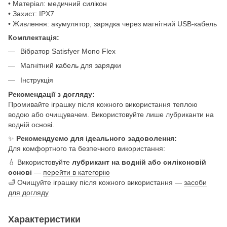
• Матеріал: медичний силікон
• Захист: IPX7
• Живлення: акумулятор, зарядка через магнітний USB-кабель
Комплектація:
Вібратор Satisfyer Mono Flex
Магнітний кабель для зарядки
Інструкція
Рекомендації з догляду:
Промивайте іграшку після кожного використання теплою
водою або очищувачем. Використовуйте лише лубриканти на
водній основі.
✨
Рекомендуємо для ідеального задоволення:
Для комфортного та безпечного використання:
💧 Використовуйте
лубрикант на водній або силіконовій
основі
—
перейти в категорію
🛁 Очищуйте іграшку після кожного використання —
засоби
для догляду
Характеристики