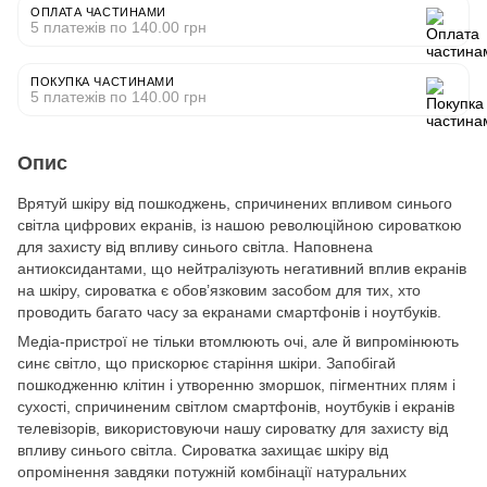
ОПЛАТА ЧАСТИНАМИ
5 платежів по 140.00 грн
ПОКУПКА ЧАСТИНАМИ
5 платежів по 140.00 грн
Опис
Врятуй шкіру від пошкоджень, спричинених впливом синього
світла цифрових екранів, із нашою революційною сироваткою
для захисту від впливу синього світла. Наповнена
антиоксидантами, що нейтралізують негативний вплив екранів
на шкіру, сироватка є обов’язковим засобом для тих, хто
проводить багато часу за екранами смартфонів і ноутбуків.
Медіа-пристрої не тільки втомлюють очі, але й випромінюють
синє світло, що прискорює старіння шкіри. Запобігай
пошкодженню клітин і утворенню зморшок, пігментних плям і
сухості, спричиненим світлом смартфонів, ноутбуків і екранів
телевізорів, використовуючи нашу сироватку для захисту від
впливу синього світла. Сироватка захищає шкіру від
опромінення завдяки потужній комбінації натуральних