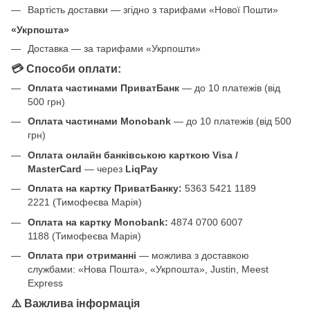
Вартість доставки — згідно з тарифами «Нової Пошти»
«Укрпошта»
Доставка — за тарифами «Укрпошти»
💳 Способи оплати:
Оплата частинами ПриватБанк
— до 10 платежів (від
500 грн)
Оплата частинами Monobank
— до 10 платежів (від 500
грн)
Оплата онлайн банківською карткою Visa /
MasterCard
— через
LiqPay
Оплата на картку ПриватБанку:
5363 5421 1189
2221 (Тимофеєва Марія)
Оплата на картку Monobank:
4874 0700 6007
1188 (Тимофеєва Марія)
Оплата при отриманні
— можлива з доставкою
службами: «Нова Пошта», «Укрпошта», Justin, Meest
Express
⚠️ Важлива інформація