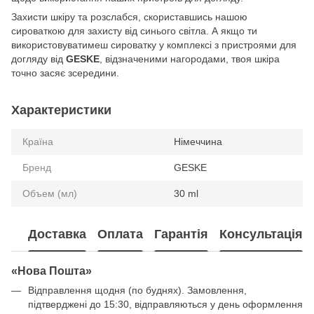
Захисти шкіру та розслабся, скориставшись нашою
сироваткою для захисту від синього світла. А якщо ти
використовуватимеш сироватку у комплексі з пристроями для
догляду від
GESKE
, відзначеними нагородами, твоя шкіра
точно засяє зсередини.
Характеристики
Країна
Німеччина
Бренд
GESKE
Объем (мл)
30 ml
Доставка
Оплата
Гарантія
Консультація
«Нова Пошта»
Відправлення щодня (по буднях). Замовлення,
підтверджені до 15:30, відправляються у день оформлення