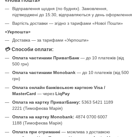
Відправлення щодня (по буднях). Замовлення,
підтверджені до 15:30, відправляються у день оформлення
Вартість доставки — згідно з тарифами «Нової Пошти»
«Укрпошта»
Доставка — за тарифами «Укрпошти»
💳 Способи оплати:
Оплата частинами ПриватБанк
— до 10 платежів (від
500 грн)
Оплата частинами Monobank
— до 10 платежів (від 500
грн)
Оплата онлайн банківською карткою Visa /
MasterCard
— через
LiqPay
Оплата на картку ПриватБанку:
5363 5421 1189
2221 (Тимофеєва Марія)
Оплата на картку Monobank:
4874 0700 6007
1188 (Тимофеєва Марія)
Оплата при отриманні
— можлива з доставкою