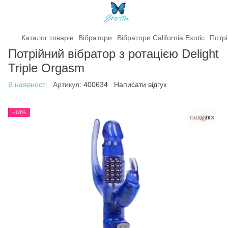
Каталог товарів
Вібратори
Вібратори California Exotic
Потрі
Потрійний вібратор з ротацією Delight
Triple Orgasm
В наявності
Артикул:
400634
Написати відгук
−10%