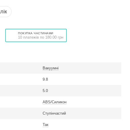
лік
ПОКУПКА ЧАСТИНАМИ
10 платежів по 180.00 грн
Вакуумні
9.8
5.0
ABS/Силикон
Ступінчастий
Так