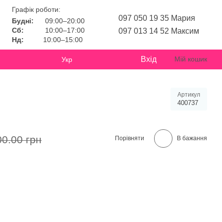
Графік роботи:
097 050 19 35 Мария
Будні:
09:00–20:00
Сб:
10:00–17:00
097 013 14 52 Максим
Нд:
10:00–15:00
Вхід
Мій кошик
Укр
Артикул
400737
00.00 грн
Порівняти
В бажання