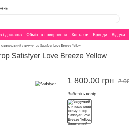
жень
 і доставка
Обмін та повернення
Контакти
Бренди
Відгуки
клиторальний стимулятор Satisfyer Love Breeze Yellow
р Satisfyer Love Breeze Yellow
1 800.00 грн
2 0
Виберіть колір