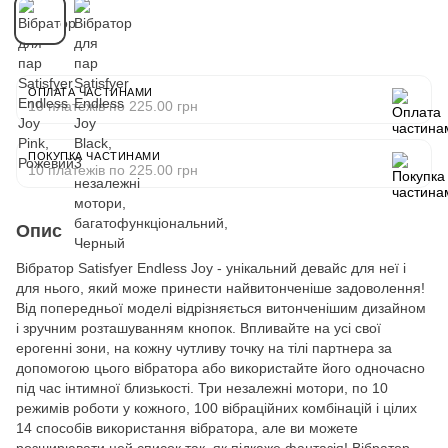
ОПЛАТА ЧАСТИНАМИ
10 платежів по 225.00 грн
ПОКУПКА ЧАСТИНАМИ
10 платежів по 225.00 грн
Опис
Вібратор Satisfyer Endless Joy - унікальний девайс для неї і
для нього, який може принести найвитонченіше задоволення!
Від попередньої моделі відрізняється витонченішим дизайном
і зручним розташуванням кнопок. Впливайте на усі свої
ерогенні зони, на кожну чутливу точку на тілі партнера за
допомогою цього вібратора або використайте його одночасно
під час інтимної близькості. Три незалежні мотори, по 10
режимів роботи у кожного, 100 вібраційних комбінацій і цілих
14 способів використання вібратора, але ви можете
розширювати цей список так, як підкаже фантазія! Вібратор