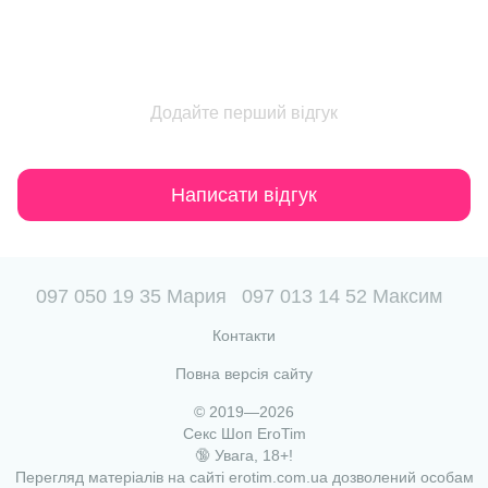
Додайте перший відгук
Написати відгук
097 050 19 35 Мария
097 013 14 52 Максим
Контакти
Повна версія сайту
© 2019—2026
Секс Шоп EroTim
🔞 Увага, 18+!
Перегляд матеріалів на сайті erotim.com.ua дозволений особам