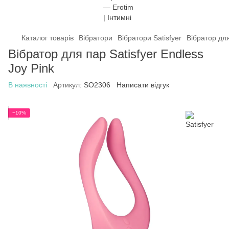
Каталог товарів
Вібратори
Вібратори Satisfyer
Вібратор для
Вібратор для пар Satisfyer Endless
Joy Pink
В наявності
Артикул:
SO2306
Написати відгук
−10%