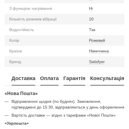
З функцією нагрівання
Ні
Кількість режимів вібрації
10
Водостійкість
Так
Колір
Рожевий
Країна
Німеччина
Бренд
Satisfyer
Доставка
Оплата
Гарантія
Консультація
«Нова Пошта»
Відправлення щодня (по буднях). Замовлення,
підтверджені до 15:30, відправляються у день оформлення
Вартість доставки — згідно з тарифами «Нової Пошти»
«Укрпошта»