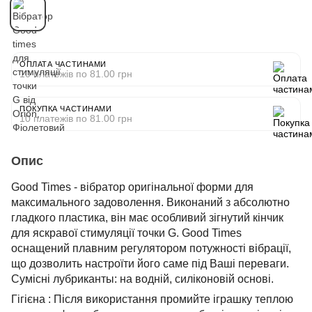
ОПЛАТА ЧАСТИНАМИ
10 платежів по 81.00 грн
ПОКУПКА ЧАСТИНАМИ
10 платежів по 81.00 грн
Опис
Good Times - вібратор оригінальної форми для
максимального задоволення. Виконаний з абсолютно
гладкого пластика, він має особливий зігнутий кінчик
для яскравої стимуляції точки G. Good Times
оснащений плавним регулятором потужності вібрації,
що дозволить настроїти його саме під Ваші переваги.
Сумісні лубриканты: на водній, силіконовій основі.
Гігієна : Після використання промийте іграшку теплою