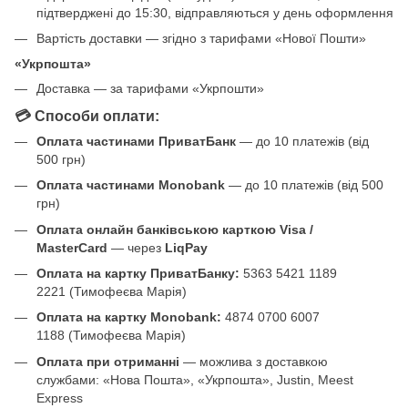
підтверджені до 15:30, відправляються у день оформлення
Вартість доставки — згідно з тарифами «Нової Пошти»
«Укрпошта»
Доставка — за тарифами «Укрпошти»
💳 Способи оплати:
Оплата частинами ПриватБанк
— до 10 платежів (від
500 грн)
Оплата частинами Monobank
— до 10 платежів (від 500
грн)
Оплата онлайн банківською карткою Visa /
MasterCard
— через
LiqPay
Оплата на картку ПриватБанку:
5363 5421 1189
2221 (Тимофеєва Марія)
Оплата на картку Monobank:
4874 0700 6007
1188 (Тимофеєва Марія)
Оплата при отриманні
— можлива з доставкою
службами: «Нова Пошта», «Укрпошта», Justin, Meest
Express