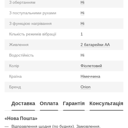
З обертанням
Ні
З поступальними рухами
Ні
З функцією нагрівання
Ні
Кількість режимів вібрації
1
Живлення
2 батарейки АА
Водостійкість
Ні
Колір
Фіолетовий
Країна
Німеччина
Бренд
Orion
Доставка
Оплата
Гарантія
Консультація
«Нова Пошта»
Відправлення щодня (по буднях). Замовлення,