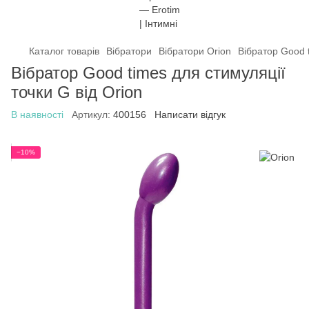
Каталог товарів
Вібратори
Вібратори Orion
Вібратор Good t
Вібратор Good times для стимуляції
точки G від Orion
В наявності
Артикул:
400156
Написати відгук
−10%