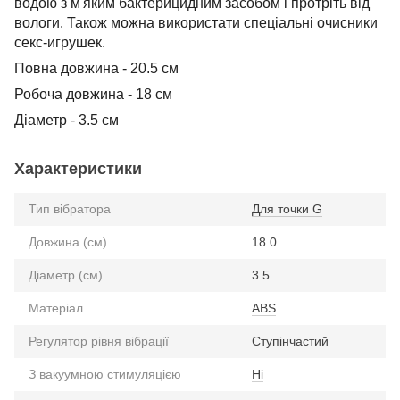
водою з м'яким бактерицидним засобом і протріть від
вологи. Також можна використати спеціальні очисники
секс-игрушек.
Повна довжина - 20.5 см
Робоча довжина - 18 см
Діаметр - 3.5 см
Характеристики
Тип вібратора
Для точки G
Довжина (см)
18.0
Діаметр (см)
3.5
Матеріал
ABS
Регулятор рівня вібрації
Ступінчастий
З вакуумною стимуляцією
Ні