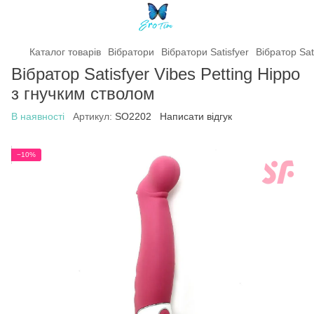
Каталог товарів
Вібратори
Вібратори Satisfyer
Вібратор Sat
Вібратор Satisfyer Vibes Petting Hippo
з гнучким стволом
В наявності
Артикул:
SO2202
Написати відгук
−10%