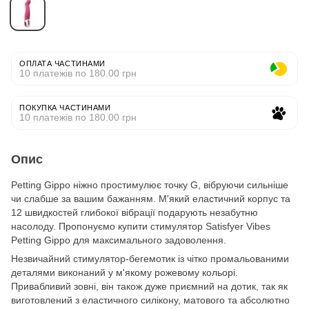
ОПЛАТА ЧАСТИНАМИ
10 платежів по 180.00 грн
ПОКУПКА ЧАСТИНАМИ
10 платежів по 180.00 грн
Опис
Petting Gippo ніжно простимулює точку G, вібруючи сильніше
чи слабше за вашим бажанням. М'який еластичний корпус та
12 швидкостей глибокої вібрації подарують незабутню
насолоду. Пропонуємо купити стимулятор Satisfyer Vibes
Petting Gippo для максимального задоволення.
Незвичайний стимулятор-бегемотик із чітко промальованими
деталями виконаний у м'якому рожевому кольорі.
Привабливий зовні, він також дуже приємний на дотик, так як
виготовлений з еластичного силікону, матового та абсолютно