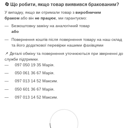
🔄 Що робити, якщо товар виявився бракованим?
У випадку, якщо ви отримали товар з
виробничим
браком
або він
не працює
, ми гарантуємо:
Безкоштовну заміну на аналогічний товар
або
Повернення коштів після повернення товару на наш склад
та його додаткової перевірки нашими фахівцями
📌 Деталі обміну та повернення уточнюються при зверненні до
служби підтримки.
097 050 19 35 Марія.
050 061 36 67 Марія.
097 013 14 52 Максим.
050 601 36 67 Марія.
097 013 14 52 Максим.