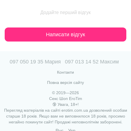
Додайте перший відгук
Написати відгук
097 050 19 35 Мария
097 013 14 52 Максим
Контакти
Повна версія сайту
© 2019—2026
Секс Шоп EroTim
🔞 Увага, 18+!
Перегляд матеріалів на сайті erotim.com.ua дозволений особам
старше 18 років. Якщо вам не виповнилося 18 років, просимо
негайно покинути сайт! Продажі неповнолітнім заборонені.
Рус
Укр