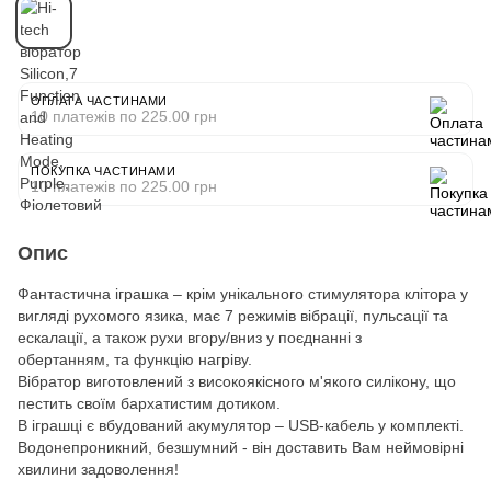
ОПЛАТА ЧАСТИНАМИ
10 платежів по 225.00 грн
ПОКУПКА ЧАСТИНАМИ
10 платежів по 225.00 грн
Опис
Фантастична іграшка – крім унікального стимулятора клітора у
вигляді рухомого язика, має 7 режимів вібрації, пульсації та
ескалації, а також рухи вгору/вниз у поєднанні з
обертанням, та функцію нагріву.
Вібратор виготовлений з високоякісного м'якого силікону, що
пестить своїм бархатистим дотиком.
В іграшці є вбудований акумулятор – USB-кабель у комплекті.
Водонепроникний, безшумний - він доставить Вам неймовірні
хвилини задоволення!