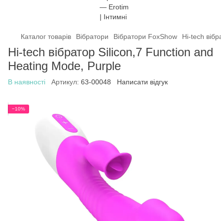
Каталог товарів
Вібратори
Вібратори FoxShow
Hi-tech вібр
Hi-tech вібратор Silicon,7 Function and
Heating Mode, Purple
В наявності
Артикул:
63-00048
Написати відгук
−10%