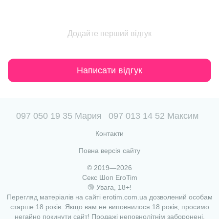
Додайте перший відгук
Написати відгук
097 050 19 35 Мария
097 013 14 52 Максим
Контакти
Повна версія сайту
© 2019—2026
Секс Шоп EroTim
🔞 Увага, 18+!
Перегляд матеріалів на сайті erotim.com.ua дозволений особам
старше 18 років. Якщо вам не виповнилося 18 років, просимо
негайно покинути сайт! Продажі неповнолітнім заборонені.