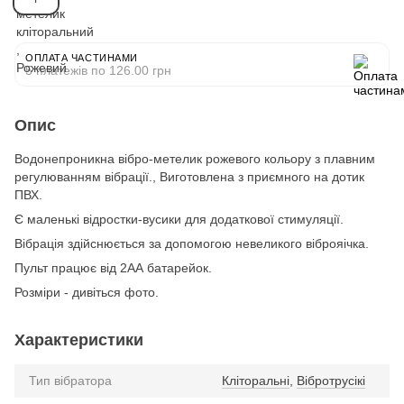
ОПЛАТА ЧАСТИНАМИ
5 платежів по 126.00 грн
Опис
Водонепроникна вібро-метелик рожевого кольору з плавним
регулюванням вібрації., Виготовлена з приємного на дотик
ПВХ.
Є маленькі відростки-вусики для додаткової стимуляції.
Вібрація здійснюється за допомогою невеликого віброяічка.
Пульт працює від 2АА батарейок.
Розміри - дивіться фото.
Характеристики
Тип вібратора
Кліторальні
,
Вібротрусікі