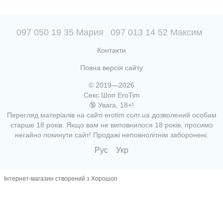
097 050 19 35 Мария
097 013 14 52 Максим
Контакти
Повна версія сайту
© 2019—2026
Секс Шоп EroTim
🔞 Увага, 18+!
Перегляд матеріалів на сайті erotim.com.ua дозволений особам
старше 18 років. Якщо вам не виповнилося 18 років, просимо
негайно покинути сайт! Продажі неповнолітнім заборонені.
Рус
Укр
Інтернет-магазин створений з Хорошоп