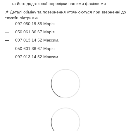
та його додаткової перевірки нашими фахівцями
📌 Деталі обміну та повернення уточнюються при зверненні до
служби підтримки.
097 050 19 35 Марія.
050 061 36 67 Марія.
097 013 14 52 Максим.
050 601 36 67 Марія.
097 013 14 52 Максим.