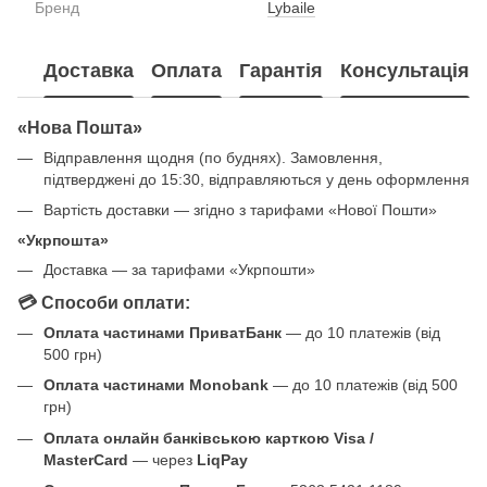
Бренд
Lybaile
Доставка
Оплата
Гарантія
Консультація
«Нова Пошта»
Відправлення щодня (по буднях). Замовлення,
підтверджені до 15:30, відправляються у день оформлення
Вартість доставки — згідно з тарифами «Нової Пошти»
«Укрпошта»
Доставка — за тарифами «Укрпошти»
💳 Способи оплати:
Оплата частинами ПриватБанк
— до 10 платежів (від
500 грн)
Оплата частинами Monobank
— до 10 платежів (від 500
грн)
Оплата онлайн банківською карткою Visa /
MasterCard
— через
LiqPay