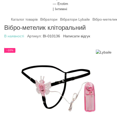
Каталог товарів
Вібратори
Вібратори Lybaile
Вібро-метелик
Вібро-метелик кліторальний
В наявності
Артикул:
BI-010136
Написати відгук
−10%