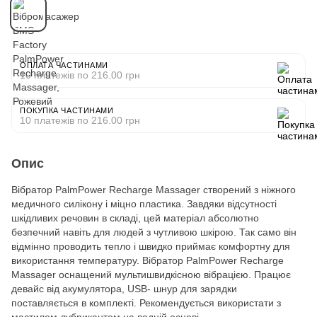
ОПЛАТА ЧАСТИНАМИ
10 платежів по 216.00 грн
ПОКУПКА ЧАСТИНАМИ
10 платежів по 216.00 грн
Опис
Вібратор PalmPower Recharge Massager створений з ніжного
медичного силікону і міцно пластика. Завдяки відсутності
шкідливих речовин в складі, цей матеріал абсолютно
безпечний навіть для людей з чутливою шкірою. Так само він
відмінно проводить тепло і швидко приймає комфортну для
використання температуру. Вібратор PalmPower Recharge
Massager оснащений мультишвидкісною вібрацією. Працює
девайс від акумулятора, USB- шнур для зарядки
поставляється в комплекті. Рекомендується використати з
мастилом лубрикантом на водній основі.