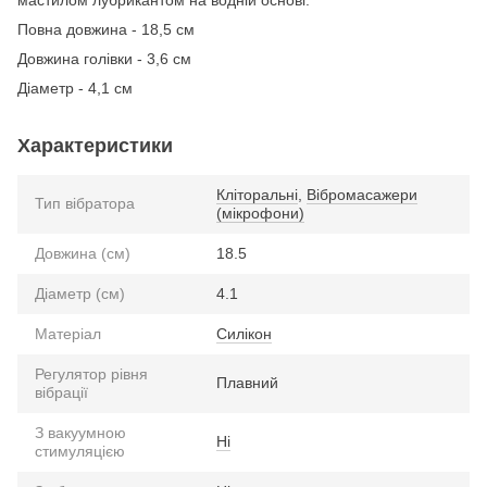
Повна довжина - 18,5 см
Довжина голівки - 3,6 см
Діаметр - 4,1 см
Характеристики
Кліторальні
,
Вібромасажери
Тип вібратора
(мікрофони)
Довжина (см)
18.5
Діаметр (см)
4.1
Матеріал
Силікон
Регулятор рівня
Плавний
вібрації
З вакуумною
Ні
стимуляцією