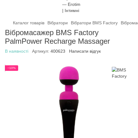
Каталог товарів
Вібратори
Вібратори BMS Factory
Віброма
Вібромасажер BMS Factory
PalmPower Recharge Massager
В наявності
Артикул:
400623
Написати відгук
−10%