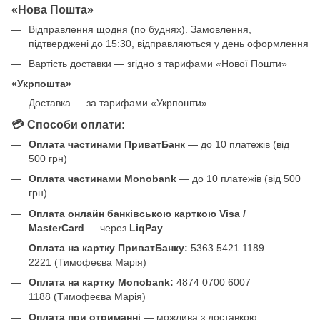
«Нова Пошта»
Відправлення щодня (по буднях). Замовлення,
підтверджені до 15:30, відправляються у день оформлення
Вартість доставки — згідно з тарифами «Нової Пошти»
«Укрпошта»
Доставка — за тарифами «Укрпошти»
💳 Способи оплати:
Оплата частинами ПриватБанк
— до 10 платежів (від
500 грн)
Оплата частинами Monobank
— до 10 платежів (від 500
грн)
Оплата онлайн банківською карткою Visa /
MasterCard
— через
LiqPay
Оплата на картку ПриватБанку:
5363 5421 1189
2221 (Тимофеєва Марія)
Оплата на картку Monobank:
4874 0700 6007
1188 (Тимофеєва Марія)
Оплата при отриманні
— можлива з доставкою