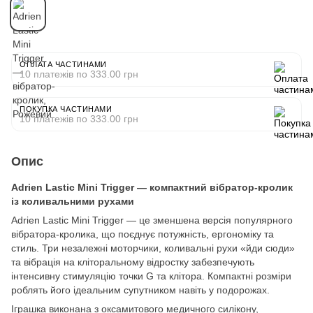
ОПЛАТА ЧАСТИНАМИ
10 платежів по 333.00 грн
ПОКУПКА ЧАСТИНАМИ
10 платежів по 333.00 грн
Опис
Adrien Lastic Mini Trigger — компактний вібратор-кролик
із коливальними рухами
Adrien Lastic Mini Trigger — це зменшена версія популярного
вібратора-кролика, що поєднує потужність, ергономіку та
стиль. Три незалежні моторчики, коливальні рухи «йди сюди»
та вібрація на кліторальному відростку забезпечують
інтенсивну стимуляцію точки G та клітора. Компактні розміри
роблять його ідеальним супутником навіть у подорожах.
Іграшка виконана з оксамитового медичного силікону,