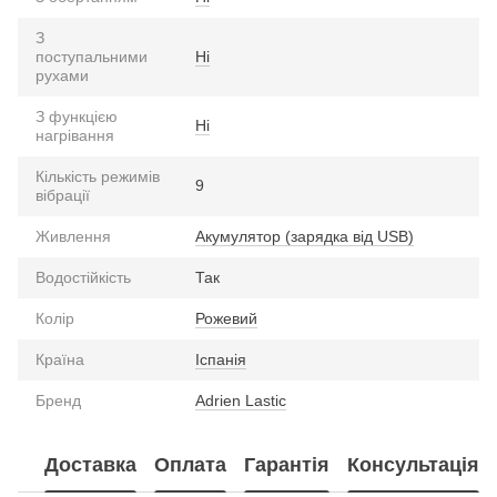
З
поступальними
Ні
рухами
З функцією
Ні
нагрівання
Кількість режимів
9
вібрації
Живлення
Акумулятор (зарядка від USB)
Водостійкість
Так
Колір
Рожевий
Країна
Іспанія
Бренд
Adrien Lastic
Доставка
Оплата
Гарантія
Консультація