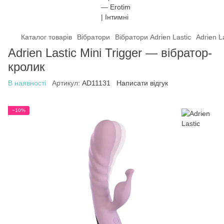
Каталог товарів
Вібратори
Вібратори Adrien Lastic
Adrien L
Adrien Lastic Mini Trigger — вібратор-
кролик
В наявності
Артикул:
AD11131
Написати відгук
−10%