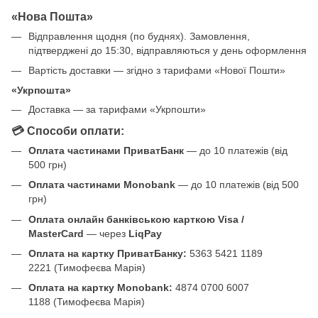
«Нова Пошта»
Відправлення щодня (по буднях). Замовлення,
підтверджені до 15:30, відправляються у день оформлення
Вартість доставки — згідно з тарифами «Нової Пошти»
«Укрпошта»
Доставка — за тарифами «Укрпошти»
💳 Способи оплати:
Оплата частинами ПриватБанк
— до 10 платежів (від
500 грн)
Оплата частинами Monobank
— до 10 платежів (від 500
грн)
Оплата онлайн банківською карткою Visa /
MasterCard
— через
LiqPay
Оплата на картку ПриватБанку:
5363 5421 1189
2221 (Тимофеєва Марія)
Оплата на картку Monobank:
4874 0700 6007
1188 (Тимофеєва Марія)