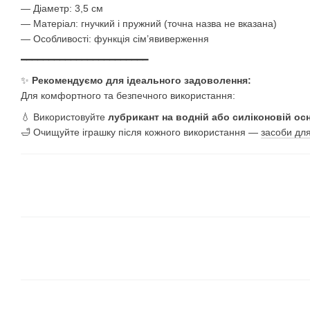
— Діаметр: 3,5 см
— Матеріал: гнучкий і пружний (точна назва не вказана)
— Особливості: функція сім’явиверження
━━━━━━━━━━━━━━━━━━━━━━━
✨
Рекомендуємо для ідеального задоволення:
Для комфортного та безпечного використання:
💧 Використовуйте
лубрикант на водній або силіконовій ос
🛁 Очищуйте іграшку після кожного використання —
засоби дл