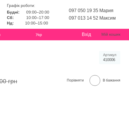
Графік роботи:
097 050 19 35 Мария
Будні:
09:00–20:00
Сб:
10:00–17:00
097 013 14 52 Максим
Нд:
10:00–15:00
Вхід
Мій кошик
и
Укр
Артикул
410006
00 грн
Порівняти
В бажання