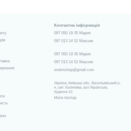
Контактна інформація
нету
097 050 19 35 Мария
рів
097 013 14 52 Максим
097 050 19 35 Мария
ставка
097 013 14 52 Максим
вернення
erotimshop@gmail.com
Україна, Київська обл., Васильківський р-
н, смт. Калинівка, вул.Українська,
будинок 10
рти
Мапа проїзду
ність
ежах