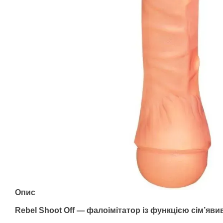
Опис
Rebel Shoot Off — фалоімітатор із функцією сім’яв