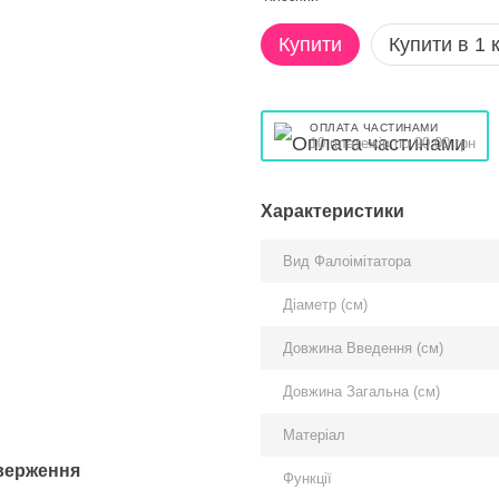
Купити
Купити в 1 к
ОПЛАТА ЧАСТИНАМИ
10 платежів по 90.00 грн
Характеристики
Вид Фалоімітатора
Діаметр (см)
Довжина Введення (см)
Довжина Загальна (см)
Матеріал
иверження
Функції