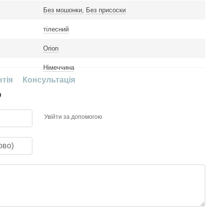
Без мошонки
,
Без присоски
тілесний
Orion
Німеччина
нтія
Консультація
р
Увійти за допомогою