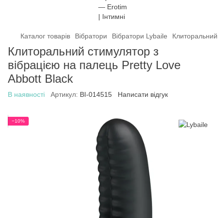
Каталог товарів
Вібратори
Вібратори Lybaile
Клиторальний 
Клиторальний стимулятор з
вібрацією на палець Pretty Love
Abbott Black
В наявності
Артикул:
BI-014515
Написати відгук
−10%