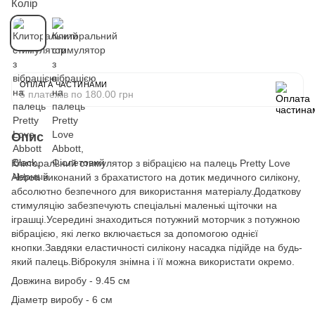
Колір
ОПЛАТА ЧАСТИНАМИ
5 платежів по 180.00 грн
Опис
Клиторальний стимулятор з вібрацією на палець Pretty Love
Abbott виконаний з брахатистого на дотик медичного силікону,
абсолютно безпечного для використання матеріалу.Додаткову
стимуляцію забезпечують спеціальні маленькі щіточки на
іграшці.Усередині знаходиться потужний моторчик з потужною
вібрацією, які легко включається за допомогою однієї
кнопки.Завдяки еластичності силікону насадка підійде на будь-
який палець.Віброкуля знімна і її можна використати окремо.
Довжина виробу - 9.45 cм
Діаметр виробу - 6 см