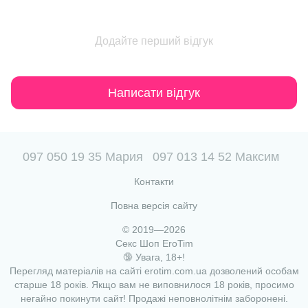
Додайте перший відгук
Написати відгук
097 050 19 35 Мария
097 013 14 52 Максим
Контакти
Повна версія сайту
© 2019—2026
Секс Шоп EroTim
🔞 Увага, 18+!
Перегляд матеріалів на сайті erotim.com.ua дозволений особам
старше 18 років. Якщо вам не виповнилося 18 років, просимо
негайно покинути сайт! Продажі неповнолітнім заборонені.