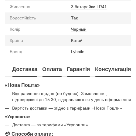
Живлення
3 батарейки LR41
Водостійкість
Так
Колір
Черный
Країна
Китай
Бренд
Lybaile
Доставка
Оплата
Гарантія
Консультація
«Нова Пошта»
Відправлення щодня (по буднях). Замовлення,
підтверджені до 15:30, відправляються у день оформлення
Вартість доставки — згідно з тарифами «Нової Пошти»
«Укрпошта»
Доставка — за тарифами «Укрпошти»
💳 Способи оплати: