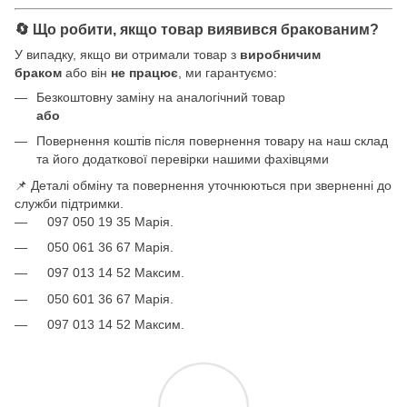
🔄 Що робити, якщо товар виявився бракованим?
У випадку, якщо ви отримали товар з
виробничим
браком
або він
не працює
, ми гарантуємо:
Безкоштовну заміну на аналогічний товар
або
Повернення коштів після повернення товару на наш склад
та його додаткової перевірки нашими фахівцями
📌 Деталі обміну та повернення уточнюються при зверненні до
служби підтримки.
097 050 19 35 Марія.
050 061 36 67 Марія.
097 013 14 52 Максим.
050 601 36 67 Марія.
097 013 14 52 Максим.